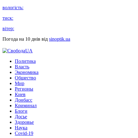
вологість:
тиск:
вітер:
Погода на 10 днів від
sinoptik.ua
Политика
Власть
Экономика
Общество
Мир
Регионы
Киев
Донбасс
Криминал
Блоги
Досье
Здоровье
Наука
Covid-19