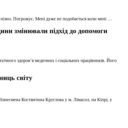
 пізно. Погрожує. Мені дуже не подобається коли мені …
ни змінювали підхід до допомоги
ихічного здоров’я медичних і соціальних працівників. Його
ниць світу
ізнесмена Костянтина Круглова у м. Лімасол, на Кіпрі, у