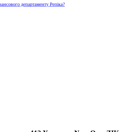
нансового департаменту Репіка?