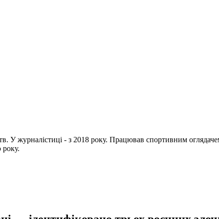
цтв. У журналістиці - з 2018 року. Працював спортивним огляда
 року.