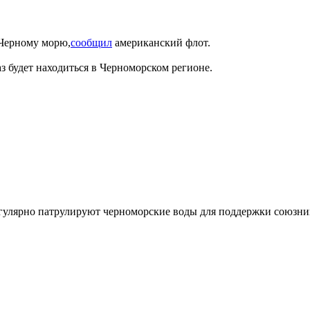
 Черному морю,
сообщил
американский флот.
з будет находиться в Черноморском регионе.
егулярно патрулируют черноморские воды для поддержки союзни