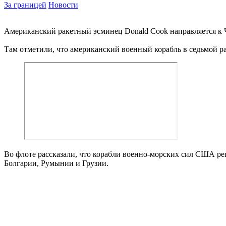
За границей
Новости
Американский ракетный эсминец Donald Cook направляется к
Там отметили, что американский военный корабль в седьмой ра
Во флоте рассказали, что корабли военно-морских сил США р
Болгарии, Румынии и Грузии.