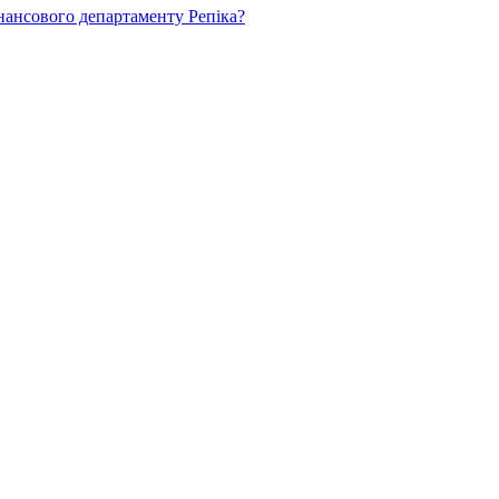
нансового департаменту Репіка?