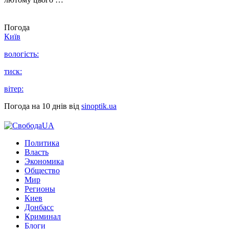
Погода
Київ
вологість:
тиск:
вітер:
Погода на 10 днів від
sinoptik.ua
Политика
Власть
Экономика
Общество
Мир
Регионы
Киев
Донбасс
Криминал
Блоги