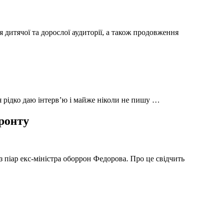
 дитячої та дорослої аудиторії, а також продовження
 я рідко даю інтерв’ю і майже ніколи не пишу …
фронту
з піар екс-міністра оборрон Федорова. Про це свідчить