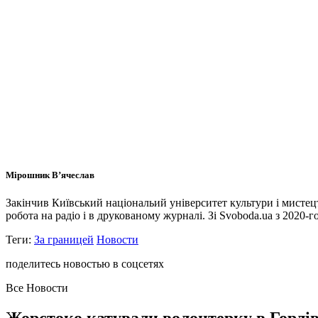
Мірошник В’ячеслав
Закінчив Київський національий університет культури і мисте
робота на радіо і в друкованому журналі. Зі Svoboda.ua з 2020-го
Теги:
За границей
Новости
поделитесь новостью в соцсетях
Все Новости