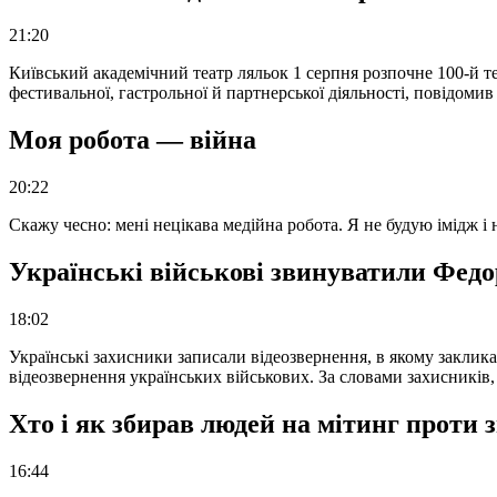
21:20
Київський академічний театр ляльок 1 серпня розпочне 100-й те
фестивальної, гастрольної й партнерської діяльності, повідоми
Моя робота — війна
20:22
Скажу чесно: мені нецікава медійна робота. Я не будую імідж і
Українські військові звинуватили Федор
18:02
Українські захисники записали відеозвернення, в якому закликал
відеозвернення українських військових. За словами захисників
Хто і як збирав людей на мітинг проти
16:44