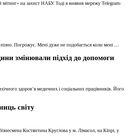
й мітинг» на захист НАБУ. Тоді я виявив мережу Telegram-
 пізно. Погрожує. Мені дуже не подобається коли мені …
ни змінювали підхід до допомоги
ихічного здоров’я медичних і соціальних працівників. Його
ниць світу
ізнесмена Костянтина Круглова у м. Лімасол, на Кіпрі, у