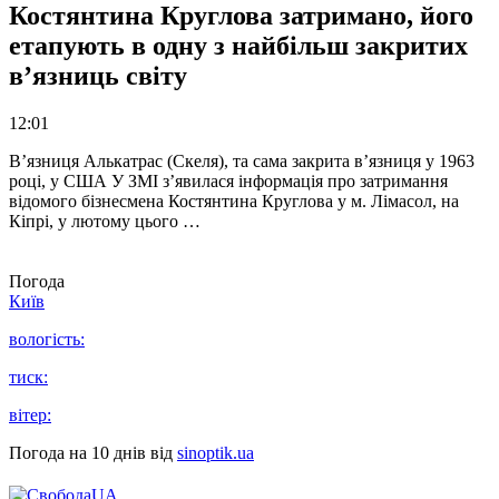
Костянтина Круглова затримано, його
етапують в одну з найбільш закритих
в’язниць світу
12:01
В’язниця Алькатрас (Скеля), та сама закрита в’язниця у 1963
році, у США У ЗМІ з’явилася інформація про затримання
відомого бізнесмена Костянтина Круглова у м. Лімасол, на
Кіпрі, у лютому цього …
Погода
Київ
вологість:
тиск:
вітер:
Погода на 10 днів від
sinoptik.ua