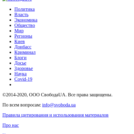
Политика
Власть
Экономика
Общество
Мир
Регионы
Киев
Донбасс
Криминал
Блоги
Досье
Здоровье
Наука
Covid-19
©2014-2020, ООО СвободаUA. Все права защищены.
По всем вопросам:
info@svoboda.ua
Правила цитирования и использования материалов
Про нас