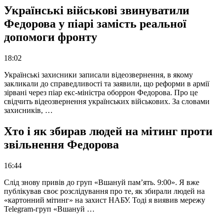
Українські військові звинуватили
Федорова у піарі замість реальної
допомоги фронту
18:02
Українські захисники записали відеозвернення, в якому
закликали до справедливості та заявили, що реформи в армії
зірвані через піар екс-міністра оборрон Федорова. Про це
свідчить відеозвернення українських військових. За словами
захисників, …
Хто і як збирав людей на мітинг проти
звільнення Федорова
16:44
Слід знову привів до груп «Вшануй пам’ять. 9:00». Я вже
публікував своє розслідування про те, як збирали людей на
«картонний мітинг» на захист НАБУ. Тоді я виявив мережу
Telegram-груп «Вшануй …