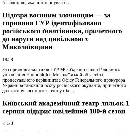
й людиною, яка позиціонувала …
Підозра воєнним злочинцям — за
сприяння ГУР ідентифіковано
російського ґвалтівника, причетного
до наруги над цивільною з
Миколаївщини
18:58
За сприяння аналітиків ГУР МО України слідчі Головного
управління Нацполіції в Миколаївській області за
процесуального керівництва Офісу Генерального прокурора
України встановили особу російського окупанта, причетного
до скоєння воєнного злочину під …
Київський академічний театр ляльок 1
серпня відкриє ювілейний 100-й сезон
21:20