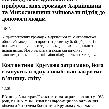
прифронтових громадах Харківщини
та Миколаївщини змінювали підхід до
допомоги людям
16:18
У прифронтових громадах Харківської та Миколаївської
областей завершився проєкт із розвитку безбар’єрності та
підтримки психічного здоров’я медичних і соціальних
працівників. Його результати показали важливу
закономірність: найбільші зміни відбуваються не тоді, …
Костянтина Круглова затримано, його
етапують в одну з найбільш закритих
в’язниць світу
12:01
В’язниця Алькатрас (Скеля), та сама закрита в’язниця у 1963
році, у США У ЗМІ з’явилася інформація про затримання
відомого бізнесмена Костянтина Круглова у м. Лімасол, на