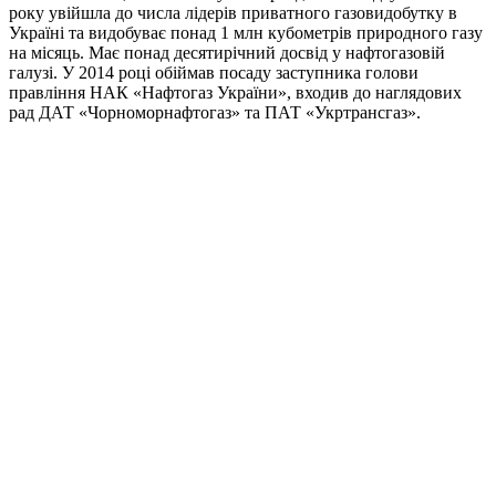
року увійшла до числа лідерів приватного газовидобутку в
Україні та видобуває понад 1 млн кубометрів природного газу
на місяць. Має понад десятирічний досвід у нафтогазовій
галузі. У 2014 році обіймав посаду заступника голови
правління НАК «Нафтогаз України», входив до наглядових
рад ДАТ «Чорноморнафтогаз» та ПАТ «Укртрансгаз».