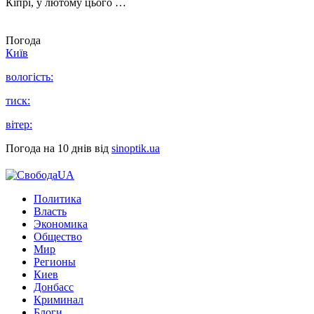
Кіпрі, у лютому цього …
Погода
Київ
вологість:
тиск:
вітер:
Погода на 10 днів від
sinoptik.ua
Политика
Власть
Экономика
Общество
Мир
Регионы
Киев
Донбасс
Криминал
Блоги