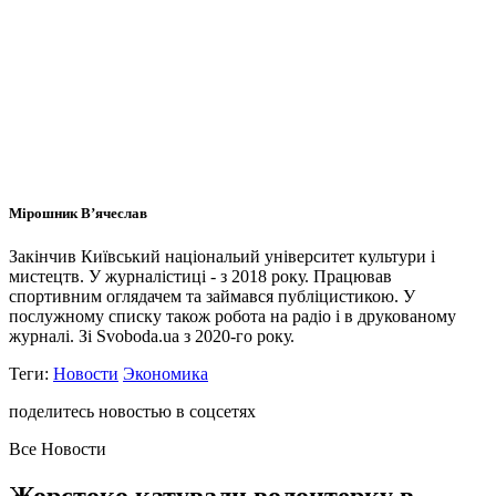
Мірошник В’ячеслав
Закінчив Київський національий університет культури і
мистецтв. У журналістиці - з 2018 року. Працював
спортивним оглядачем та займався публіцистикою. У
послужному списку також робота на радіо і в друкованому
журналі. Зі Svoboda.ua з 2020-го року.
Теги:
Новости
Экономика
поделитесь новостью в соцсетях
Все Новости