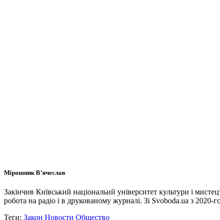
Мірошник В’ячеслав
Закінчив Київський національий університет культури і мисте
робота на радіо і в друкованому журналі. Зі Svoboda.ua з 2020-го
Теги:
Закон
Новости
Общество