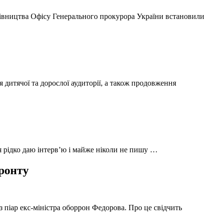
ерівництва Офісу Генерального прокурора України встановили
 дитячої та дорослої аудиторії, а також продовження
 я рідко даю інтерв’ю і майже ніколи не пишу …
фронту
з піар екс-міністра оборрон Федорова. Про це свідчить