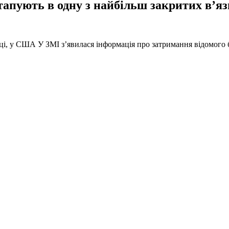
тапують в одну з найбільш закритих в’яз
оці, у США У ЗМІ з’явилася інформація про затримання відомого б