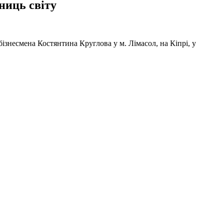
ниць світу
ізнесмена Костянтина Круглова у м. Лімасол, на Кіпрі, у