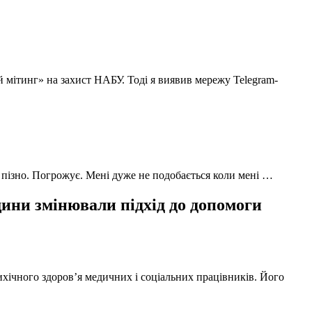
й мітинг» на захист НАБУ. Тоді я виявив мережу Telegram-
 пізно. Погрожує. Мені дуже не подобається коли мені …
ни змінювали підхід до допомоги
ихічного здоров’я медичних і соціальних працівників. Його