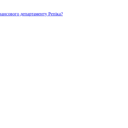
нансового департаменту Репіка?