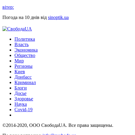
вітер:
Погода на 10 днів від
sinoptik.ua
Политика
Власть
Экономика
Общество
Мир
Регионы
Киев
Донбасс
Криминал
Блоги
Досье
Здоровье
Наука
Covid-19
©2014-2020, ООО СвободаUA. Все права защищены.