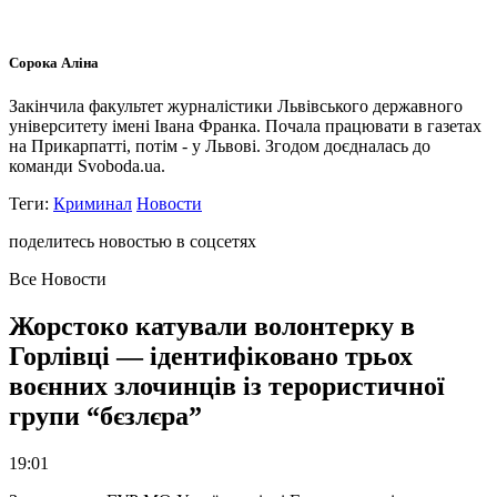
Сорока Аліна
Закінчила факультет журналістики Львівського державного
університету імені Івана Франка. Почала працювати в газетах
на Прикарпатті, потім - у Львові. Згодом доєдналась до
команди Svoboda.ua.
Теги:
Криминал
Новости
поделитесь новостью в соцсетях
Все Новости
Жорстоко катували волонтерку в
Горлівці — ідентифіковано трьох
воєнних злочинців із терористичної
групи “бєзлєра”
19:01