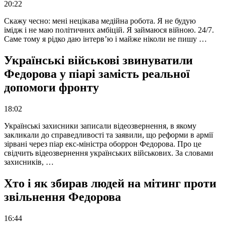
20:22
Скажу чесно: мені нецікава медійна робота. Я не будую
імідж і не маю політичних амбіцій. Я займаюся війною. 24/7.
Саме тому я рідко даю інтерв’ю і майже ніколи не пишу …
Українські військові звинуватили
Федорова у піарі замість реальної
допомоги фронту
18:02
Українські захисники записали відеозвернення, в якому
закликали до справедливості та заявили, що реформи в армії
зірвані через піар екс-міністра оборрон Федорова. Про це
свідчить відеозвернення українських військових. За словами
захисників, …
Хто і як збирав людей на мітинг проти
звільнення Федорова
16:44