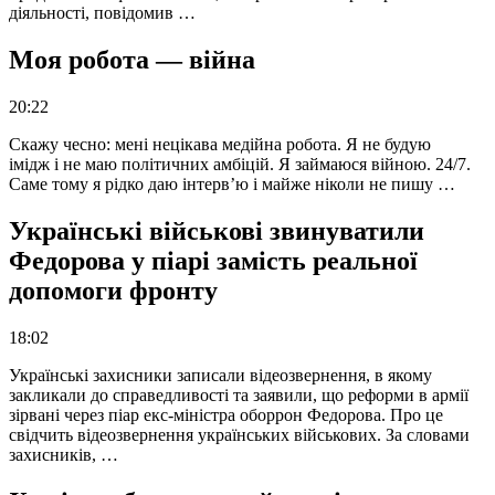
діяльності, повідомив …
Моя робота — війна
20:22
Скажу чесно: мені нецікава медійна робота. Я не будую
імідж і не маю політичних амбіцій. Я займаюся війною. 24/7.
Саме тому я рідко даю інтерв’ю і майже ніколи не пишу …
Українські військові звинуватили
Федорова у піарі замість реальної
допомоги фронту
18:02
Українські захисники записали відеозвернення, в якому
закликали до справедливості та заявили, що реформи в армії
зірвані через піар екс-міністра оборрон Федорова. Про це
свідчить відеозвернення українських військових. За словами
захисників, …