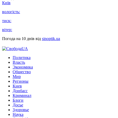
Київ
вологість:
тиск:
вітер:
Погода на 10 днів від
sinoptik.ua
Политика
Власть
Экономика
Общество
Мир
Регионы
Киев
Донбасс
Криминал
Блоги
Досье
Здоровье
Наука