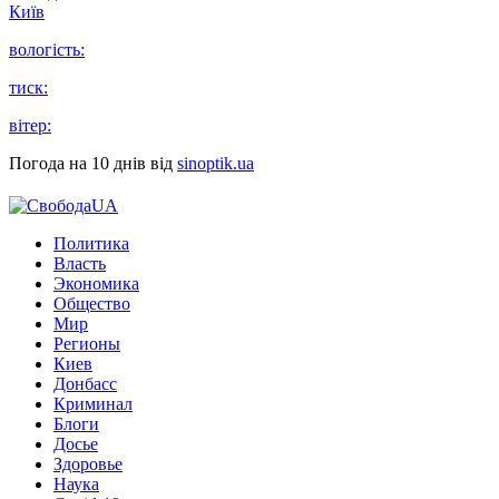
Київ
вологість:
тиск:
вітер:
Погода на 10 днів від
sinoptik.ua
Политика
Власть
Экономика
Общество
Мир
Регионы
Киев
Донбасс
Криминал
Блоги
Досье
Здоровье
Наука