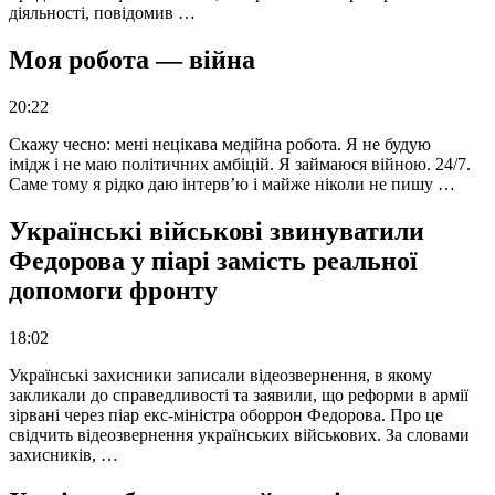
діяльності, повідомив …
Моя робота — війна
20:22
Скажу чесно: мені нецікава медійна робота. Я не будую
імідж і не маю політичних амбіцій. Я займаюся війною. 24/7.
Саме тому я рідко даю інтерв’ю і майже ніколи не пишу …
Українські військові звинуватили
Федорова у піарі замість реальної
допомоги фронту
18:02
Українські захисники записали відеозвернення, в якому
закликали до справедливості та заявили, що реформи в армії
зірвані через піар екс-міністра оборрон Федорова. Про це
свідчить відеозвернення українських військових. За словами
захисників, …