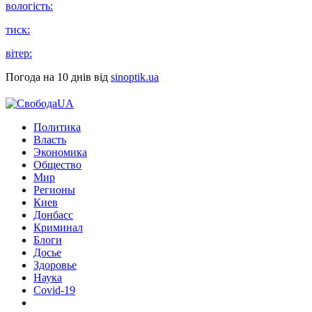
вологість:
тиск:
вітер:
Погода на 10 днів від
sinoptik.ua
Политика
Власть
Экономика
Общество
Мир
Регионы
Киев
Донбасс
Криминал
Блоги
Досье
Здоровье
Наука
Covid-19