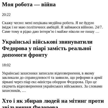
Моя робота — війна
20:22
Скажу чесно: мені нецікава медійна робота. Я не будую
імідж і не маю політичних амбіцій. Я займаюся війною. 24/7.
Саме тому я рідко даю інтерв’ю і майже ніколи не пишу …
Українські військові звинуватили
Федорова у піарі замість реальної
допомоги фронту
18:02
Українські захисники записали відеозвернення, в якому
закликали до справедливості та заявили, що реформи в армії
зірвані через піар екс-міністра оборрон Федорова. Про це
свідчить відеозвернення українських військових. За словами
захисників, …
Хто і як збирав людей на мітинг проти
звільнення Федорова