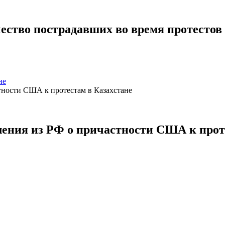
ество пострадавших во время протестов
не
ения из РФ о причастности США к прот