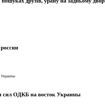
пошуках друзів, урану на задньому дворі
 россии
ки сил ОДКБ на восток Украины