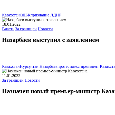
Казахстан
ОДБК
признание ЛДНР
18.01.2022
Власть
За границей
Новости
Назарбаев выступил с заявлением
Казахстан
Нурсултан Назарбаев
протесты
экс-президент Казахст
11.01.2022
За границей
Новости
Назначен новый премьер-министр Каза