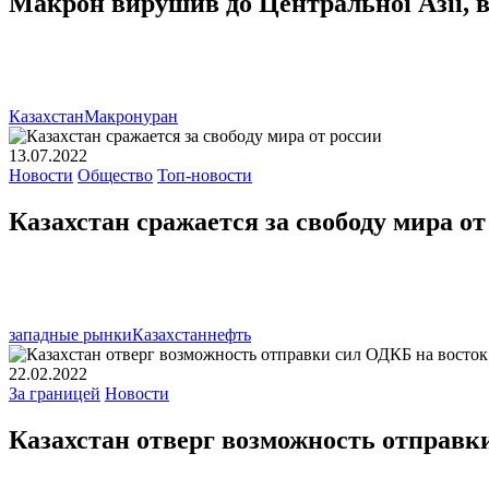
Макрон вирушив до Центральної Азії, в 
Казахстан
Макрон
уран
13.07.2022
Новости
Общество
Топ-новости
Казахстан сражается за свободу мира от
западные рынки
Казахстан
нефть
22.02.2022
За границей
Новости
Казахстан отверг возможность отправ