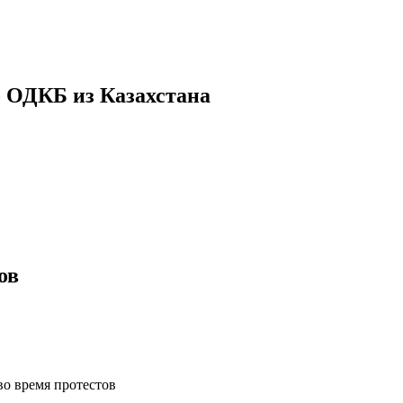
о ОДКБ из Казахстана
ов