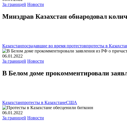
За границей
Новости
Минздрав Казахстан обнародовал колич
Казахстан
посрадавшие во время протестов
протесты в Казахста
06.01.2022
За границей
Новости
В Белом доме прокомментировали заявл
Казахстан
протесты в Казахстане
США
06.01.2022
За границей
Новости