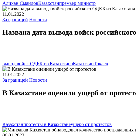
Алихан Смаилов
Казахстан
премьер-министр
11.01.2022
За границей
Новости
Названа дата вывода войск российског
вывод войск ОДБК из Казахстана
Казахстан
Токаев
11.01.2022
За границей
Новости
В Казахстане оценили ущерб от протест
Казахстан
протесты в Казахстане
ущерб от протестов
06.01.2022