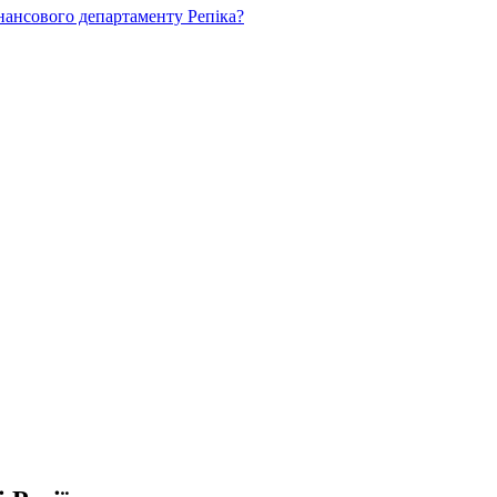
нансового департаменту Репіка?