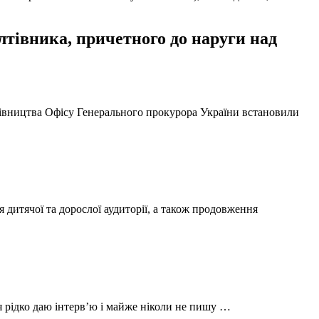
тівника, причетного до наруги над
ерівництва Офісу Генерального прокурора України встановили
 дитячої та дорослої аудиторії, а також продовження
 я рідко даю інтерв’ю і майже ніколи не пишу …