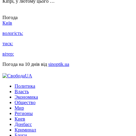
Кіпрі, у лютому цього …
Погода
Київ
вологість:
тиск:
вітер:
Погода на 10 днів від
sinoptik.ua
Политика
Власть
Экономика
Общество
Мир
Регионы
Киев
Донбасс
Криминал
Блоги