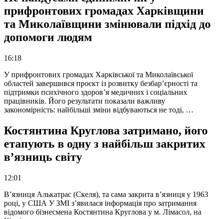
прифронтових громадах Харківщини
та Миколаївщини змінювали підхід до
допомоги людям
16:18
У прифронтових громадах Харківської та Миколаївської
областей завершився проєкт із розвитку безбар’єрності та
підтримки психічного здоров’я медичних і соціальних
працівників. Його результати показали важливу
закономірність: найбільші зміни відбуваються не тоді, …
Костянтина Круглова затримано, його
етапують в одну з найбільш закритих
в’язниць світу
12:01
В’язниця Алькатрас (Скеля), та сама закрита в’язниця у 1963
році, у США У ЗМІ з’явилася інформація про затримання
відомого бізнесмена Костянтина Круглова у м. Лімасол, на