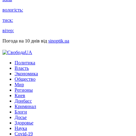
вологість:
тиск:
вітер:
Погода на 10 днів від
sinoptik.ua
Политика
Власть
Экономика
Общество
Мир
Регионы
Киев
Донбасс
Криминал
Блоги
Досье
Здоровье
Наука
Covid-19