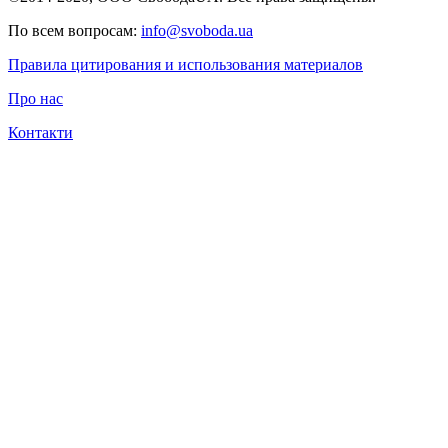
По всем вопросам:
info@svoboda.ua
Правила цитирования и использования материалов
Про нас
Контакти