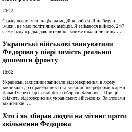
20:22
Скажу чесно: мені нецікава медійна робота. Я не будую
імідж і не маю політичних амбіцій. Я займаюся війною. 24/7.
Саме тому я рідко даю інтерв’ю і майже ніколи не пишу …
Українські військові звинуватили
Федорова у піарі замість реальної
допомоги фронту
18:02
Українські захисники записали відеозвернення, в якому
закликали до справедливості та заявили, що реформи в армії
зірвані через піар екс-міністра оборрон Федорова. Про це
свідчить відеозвернення українських військових. За словами
захисників, …
Хто і як збирав людей на мітинг проти
звільнення Федорова