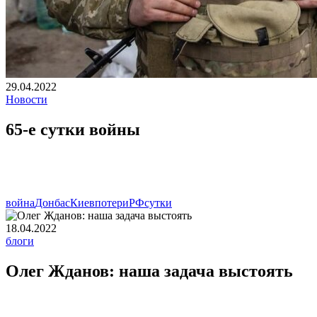
29.04.2022
Новости
65-е сутки войны
война
Донбас
Киев
потери
РФ
сутки
18.04.2022
блоги
Олег Жданов: наша задача выстоять