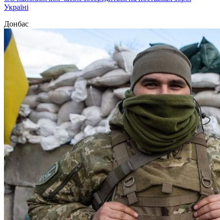
Україні
Донбас