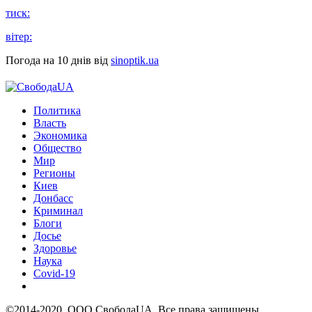
тиск:
вітер:
Погода на 10 днів від
sinoptik.ua
Политика
Власть
Экономика
Общество
Мир
Регионы
Киев
Донбасс
Криминал
Блоги
Досье
Здоровье
Наука
Covid-19
©2014-2020, ООО СвободаUA. Все права защищены.