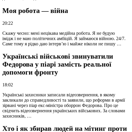
Моя робота — війна
20:22
Скажу чесно: мені нецікава медійна робота. Я не будую
імідж і не маю політичних амбіцій. Я займаюся війною. 24/7.
Саме тому я рідко даю інтерв’ю і майже ніколи не пишу …
Українські військові звинуватили
Федорова у піарі замість реальної
допомоги фронту
18:02
Українські захисники записали відеозвернення, в якому
закликали до справедливості та заявили, що реформи в армії
зірвані через піар екс-міністра оборрон Федорова. Про це
свідчить відеозвернення українських військових. За словами
захисників, …
Хто і як збирав людей на мітинг проти