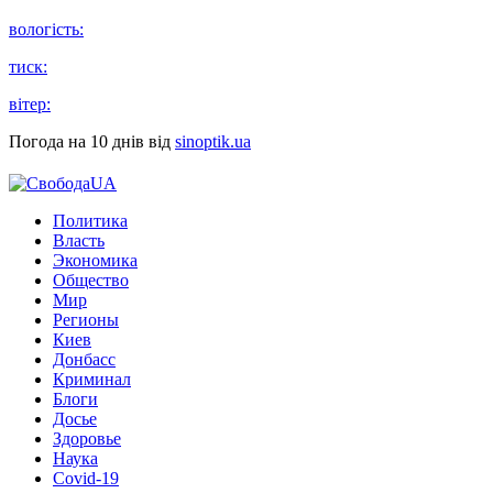
вологість:
тиск:
вітер:
Погода на 10 днів від
sinoptik.ua
Политика
Власть
Экономика
Общество
Мир
Регионы
Киев
Донбасс
Криминал
Блоги
Досье
Здоровье
Наука
Covid-19