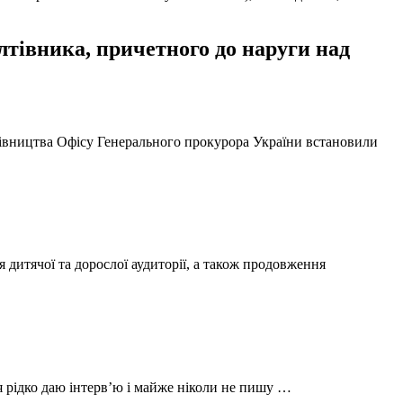
тівника, причетного до наруги над
ерівництва Офісу Генерального прокурора України встановили
 дитячої та дорослої аудиторії, а також продовження
 я рідко даю інтерв’ю і майже ніколи не пишу …