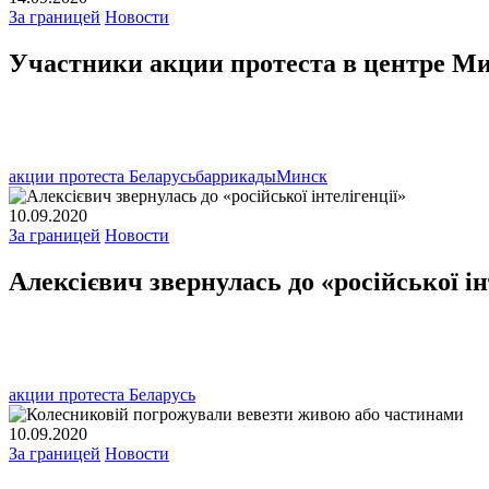
За границей
Новости
Участники акции протеста в центре М
акции протеста Беларусь
баррикады
Минск
10.09.2020
За границей
Новости
Алексієвич звернулась до «російської ін
акции протеста Беларусь
10.09.2020
За границей
Новости