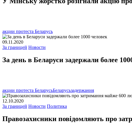
У Мінську жорстко розігнали акцію про
акции протеста Беларусь
09.11.2020
За границей
Новости
За день в Беларуси задержали более 100
акции протеста Беларусь
Беларусь
задержания
12.10.2020
За границей
Новости
Политика
Правозахисники повідомляють про затр