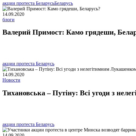
акции протеста Беларусь
Беларусь
14.09.2020
блоги
Валерий Примост: Камо грядеши, Бела
акции протеста Беларусь
14.09.2020
Новости
Тихановська – Путіну: Всі угоди з нел
акции протеста Беларусь
14.09.2020