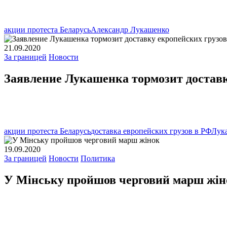
акции протеста Беларусь
Александр Лукашенко
21.09.2020
За границей
Новости
Заявление Лукашенка тормозит доставк
акции протеста Беларусь
доставка европейских грузов в РФ
Лук
19.09.2020
За границей
Новости
Политика
У Мінську пройшов черговий марш жін