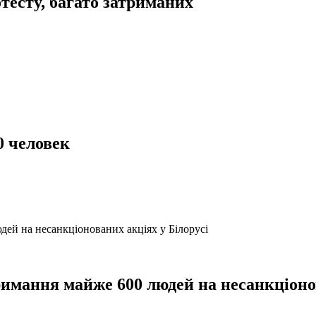
тесту, багато затриманих
0 человек
имання майже 600 людей на несанкціонов