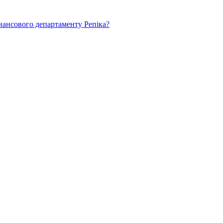
нансового департаменту Репіка?