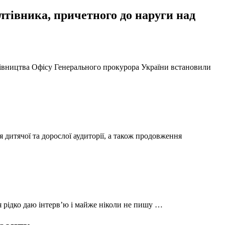
тівника, причетного до наруги над
ерівництва Офісу Генерального прокурора України встановили
 дитячої та дорослої аудиторії, а також продовження
 я рідко даю інтерв’ю і майже ніколи не пишу …