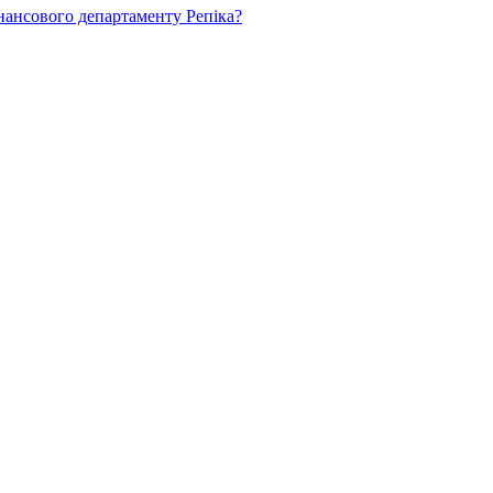
нансового департаменту Репіка?