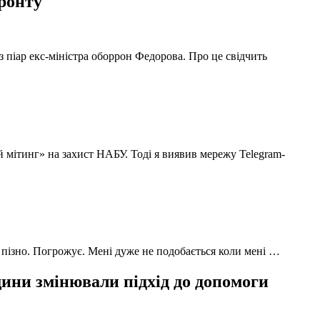
фронту
з піар екс-міністра оборрон Федорова. Про це свідчить
й мітинг» на захист НАБУ. Тоді я виявив мережу Telegram-
 пізно. Погрожує. Мені дуже не подобається коли мені …
ни змінювали підхід до допомоги