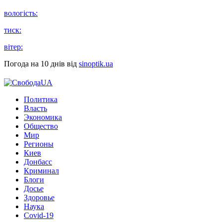
вологість:
тиск:
вітер:
Погода на 10 днів від
sinoptik.ua
Политика
Власть
Экономика
Общество
Мир
Регионы
Киев
Донбасс
Криминал
Блоги
Досье
Здоровье
Наука
Covid-19