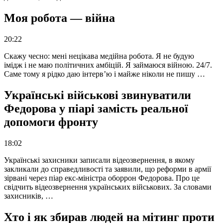
Моя робота — війна
20:22
Скажу чесно: мені нецікава медійна робота. Я не будую
імідж і не маю політичних амбіцій. Я займаюся війною. 24/7.
Саме тому я рідко даю інтерв’ю і майже ніколи не пишу …
Українські військові звинуватили
Федорова у піарі замість реальної
допомоги фронту
18:02
Українські захисники записали відеозвернення, в якому
закликали до справедливості та заявили, що реформи в армії
зірвані через піар екс-міністра оборрон Федорова. Про це
свідчить відеозвернення українських військових. За словами
захисників, …
Хто і як збирав людей на мітинг проти