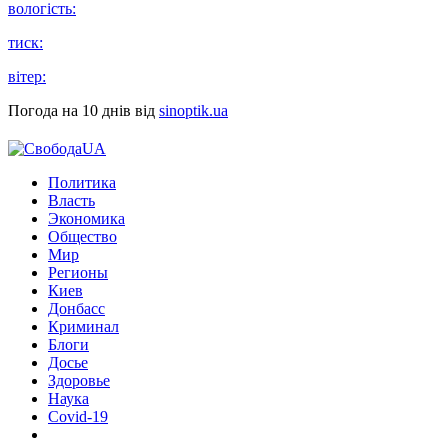
вологість:
тиск:
вітер:
Погода на 10 днів від
sinoptik.ua
Политика
Власть
Экономика
Общество
Мир
Регионы
Киев
Донбасс
Криминал
Блоги
Досье
Здоровье
Наука
Covid-19