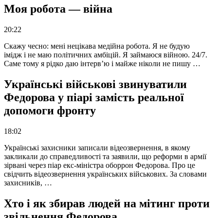
Моя робота — війна
20:22
Скажу чесно: мені нецікава медійна робота. Я не будую
імідж і не маю політичних амбіцій. Я займаюся війною. 24/7.
Саме тому я рідко даю інтерв’ю і майже ніколи не пишу …
Українські військові звинуватили
Федорова у піарі замість реальної
допомоги фронту
18:02
Українські захисники записали відеозвернення, в якому
закликали до справедливості та заявили, що реформи в армії
зірвані через піар екс-міністра оборрон Федорова. Про це
свідчить відеозвернення українських військових. За словами
захисників, …
Хто і як збирав людей на мітинг проти
звільнення Федорова