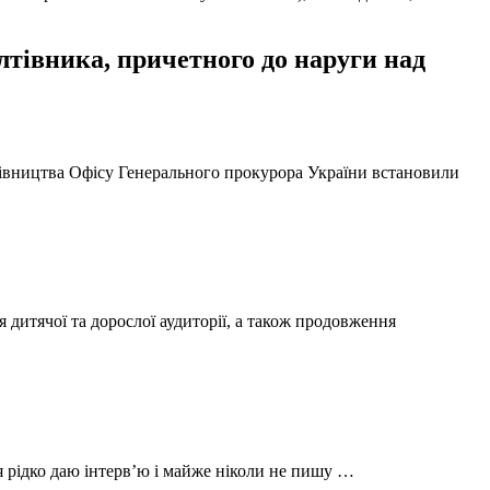
тівника, причетного до наруги над
ерівництва Офісу Генерального прокурора України встановили
 дитячої та дорослої аудиторії, а також продовження
 я рідко даю інтерв’ю і майже ніколи не пишу …