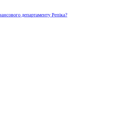
нансового департаменту Репіка?