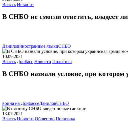
Власть
Новости
В СНБО не смогли ответить, владеет 
Данилов
иностранные языки
СНБО
10.09.2021
Власть
Донбасс
Новости
Политика
В СНБО назвали условие, при котором
война на Донбассе
Данилов
СНБО
13.07.2021
Власть
Новости
Общество
Политика