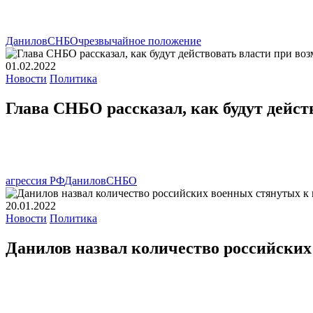
Данилов
СНБО
чрезвычайное положение
01.02.2022
Новости
Политика
Глава СНБО рассказал, как будут дейс
агрессия РФ
Данилов
СНБО
20.01.2022
Новости
Политика
Данилов назвал количество российских