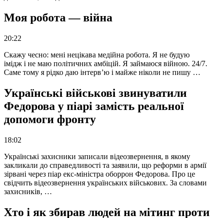
Моя робота — війна
20:22
Скажу чесно: мені нецікава медійна робота. Я не будую
імідж і не маю політичних амбіцій. Я займаюся війною. 24/7.
Саме тому я рідко даю інтерв’ю і майже ніколи не пишу …
Українські військові звинуватили
Федорова у піарі замість реальної
допомоги фронту
18:02
Українські захисники записали відеозвернення, в якому
закликали до справедливості та заявили, що реформи в армії
зірвані через піар екс-міністра оборрон Федорова. Про це
свідчить відеозвернення українських військових. За словами
захисників, …
Хто і як збирав людей на мітинг проти