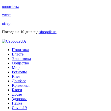
вологість:
тиск:
вітер:
Погода на 10 днів від
sinoptik.ua
Политика
Власть
Экономика
Общество
Мир
Регионы
Киев
Донбасс
Криминал
Блоги
Досье
Здоровье
Наука
Covid-19