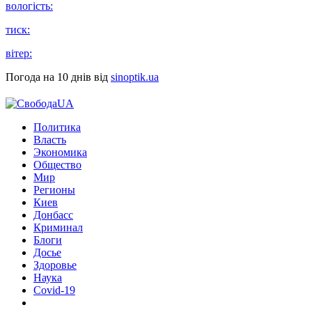
вологість:
тиск:
вітер:
Погода на 10 днів від
sinoptik.ua
Политика
Власть
Экономика
Общество
Мир
Регионы
Киев
Донбасс
Криминал
Блоги
Досье
Здоровье
Наука
Covid-19