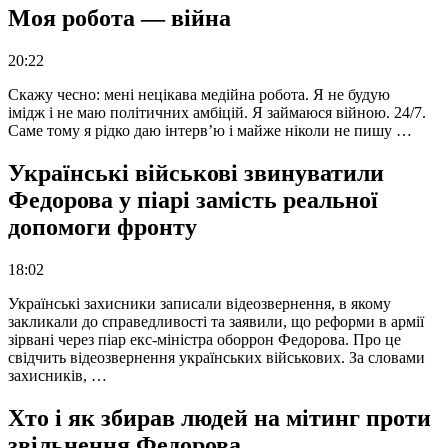
Моя робота — війна
20:22
Скажу чесно: мені нецікава медійна робота. Я не будую
імідж і не маю політичних амбіцій. Я займаюся війною. 24/7.
Саме тому я рідко даю інтерв’ю і майже ніколи не пишу …
Українські військові звинуватили
Федорова у піарі замість реальної
допомоги фронту
18:02
Українські захисники записали відеозвернення, в якому
закликали до справедливості та заявили, що реформи в армії
зірвані через піар екс-міністра оборрон Федорова. Про це
свідчить відеозвернення українських військових. За словами
захисників, …
Хто і як збирав людей на мітинг проти
звільнення Федорова