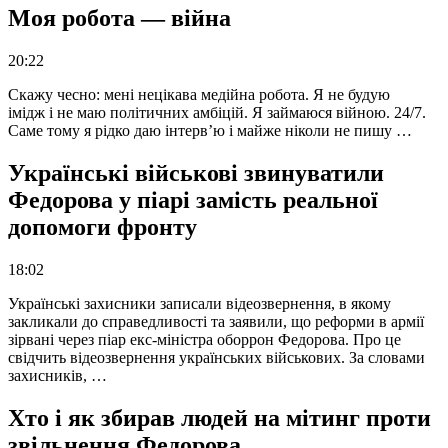
Моя робота — війна
20:22
Скажу чесно: мені нецікава медійна робота. Я не будую
імідж і не маю політичних амбіцій. Я займаюся війною. 24/7.
Саме тому я рідко даю інтерв’ю і майже ніколи не пишу …
Українські військові звинуватили
Федорова у піарі замість реальної
допомоги фронту
18:02
Українські захисники записали відеозвернення, в якому
закликали до справедливості та заявили, що реформи в армії
зірвані через піар екс-міністра оборрон Федорова. Про це
свідчить відеозвернення українських військових. За словами
захисників, …
Хто і як збирав людей на мітинг проти
звільнення Федорова