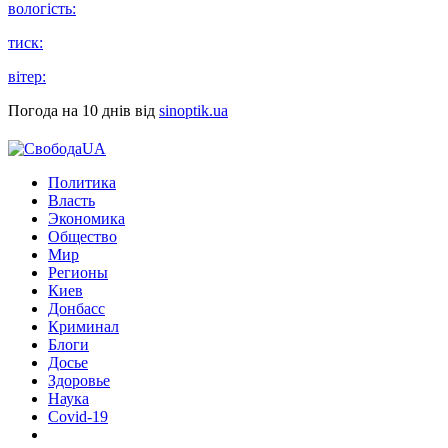
вологість:
тиск:
вітер:
Погода на 10 днів від
sinoptik.ua
Политика
Власть
Экономика
Общество
Мир
Регионы
Киев
Донбасс
Криминал
Блоги
Досье
Здоровье
Наука
Covid-19