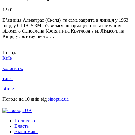
12:01
В’язниця Алькатрас (Скеля), та сама закрита в’язниця у 1963
році, у США У ЗМІ з’явилася інформація про затримання
відомого бізнесмена Костянтина Круглова у м. Лімасол, на
Кіпрі, у лютому цього …
Погода
Київ
вологість:
тиск:
вітер:
Погода на 10 днів від
sinoptik.ua
Политика
Власть
Экономика