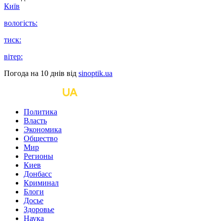
Київ
вологість:
тиск:
вітер:
Погода на 10 днів від
sinoptik.ua
Политика
Власть
Экономика
Общество
Мир
Регионы
Киев
Донбасс
Криминал
Блоги
Досье
Здоровье
Наука