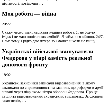
діяльності, повідомив …
Моя робота — війна
20:22
Скажу чесно: мені нецікава медійна робота. Я не будую
імідж і не маю політичних амбіцій. Я займаюся війною. 24/7.
Саме тому я рідко даю інтерв’ю і майже ніколи не пишу …
Українські військові звинуватили
Федорова у піарі замість реальної
допомоги фронту
18:02
Українські захисники записали відеозвернення, в якому
закликали до справедливості та заявили, що реформи в армії
зірвані через піар екс-міністра оборрон Федорова. Про це
свідчить відеозвернення українських військових. За словами
захисників, …