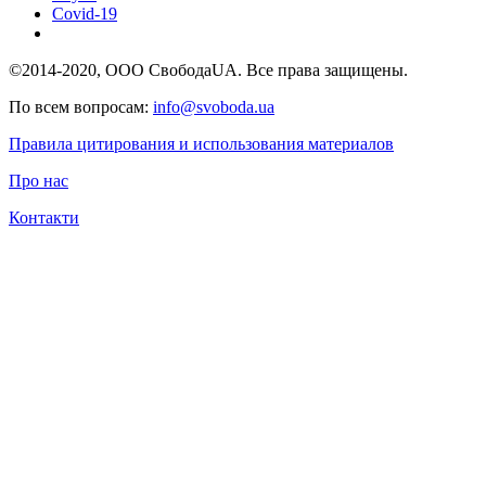
Covid-19
©2014-2020, ООО СвободаUA. Все права защищены.
По всем вопросам:
info@svoboda.ua
Правила цитирования и использования материалов
Про нас
Контакти