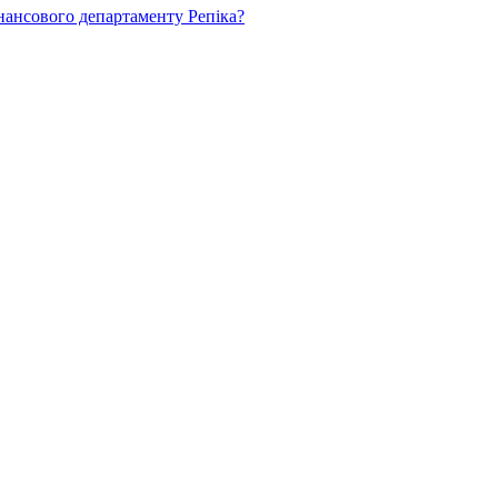
нансового департаменту Репіка?