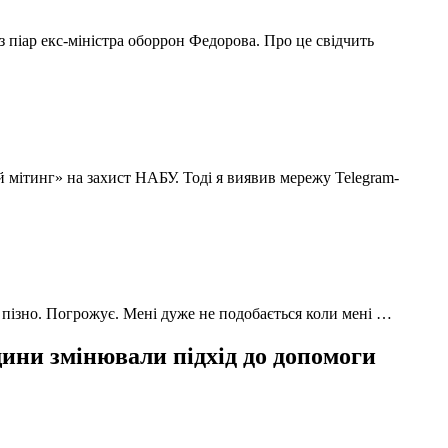
з піар екс-міністра оборрон Федорова. Про це свідчить
й мітинг» на захист НАБУ. Тоді я виявив мережу Telegram-
 пізно. Погрожує. Мені дуже не подобається коли мені …
ни змінювали підхід до допомоги