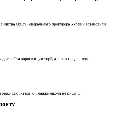
ерівництва Офісу Генерального прокурора України встановили
 дитячої та дорослої аудиторії, а також продовження
 я рідко даю інтерв’ю і майже ніколи не пишу …
фронту