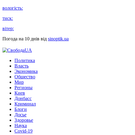
вологість:
тиск:
вітер:
Погода на 10 днів від
sinoptik.ua
Политика
Власть
Экономика
Общество
Мир
Регионы
Киев
Донбасс
Криминал
Блоги
Досье
Здоровье
Наука
Covid-19