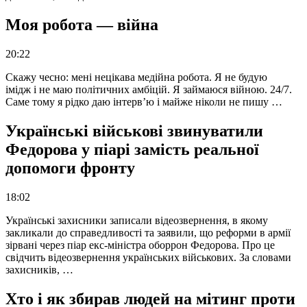
Моя робота — війна
20:22
Скажу чесно: мені нецікава медійна робота. Я не будую
імідж і не маю політичних амбіцій. Я займаюся війною. 24/7.
Саме тому я рідко даю інтерв’ю і майже ніколи не пишу …
Українські військові звинуватили
Федорова у піарі замість реальної
допомоги фронту
18:02
Українські захисники записали відеозвернення, в якому
закликали до справедливості та заявили, що реформи в армії
зірвані через піар екс-міністра оборрон Федорова. Про це
свідчить відеозвернення українських військових. За словами
захисників, …
Хто і як збирав людей на мітинг проти