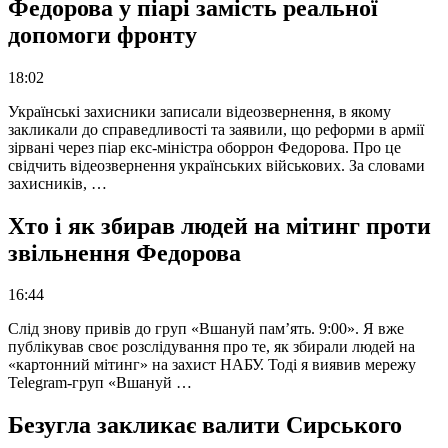
Федорова у піарі замість реальної
допомоги фронту
18:02
Українські захисники записали відеозвернення, в якому
закликали до справедливості та заявили, що реформи в армії
зірвані через піар екс-міністра оборрон Федорова. Про це
свідчить відеозвернення українських військових. За словами
захисників, …
Хто і як збирав людей на мітинг проти
звільнення Федорова
16:44
Слід знову привів до груп «Вшануй пам’ять. 9:00». Я вже
публікував своє розслідування про те, як збирали людей на
«картонний мітинг» на захист НАБУ. Тоді я виявив мережу
Telegram-груп «Вшануй …
Безугла закликає валити Сирського