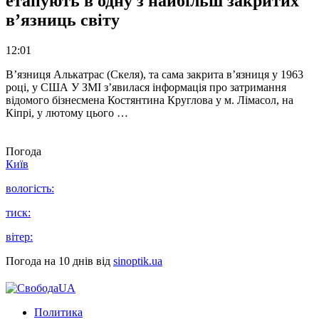
етапують в одну з найбільш закритих
в’язниць світу
12:01
В’язниця Алькатрас (Скеля), та сама закрита в’язниця у 1963
році, у США У ЗМІ з’явилася інформація про затримання
відомого бізнесмена Костянтина Круглова у м. Лімасол, на
Кіпрі, у лютому цього …
Погода
Київ
вологість:
тиск:
вітер:
Погода на 10 днів від
sinoptik.ua
Политика