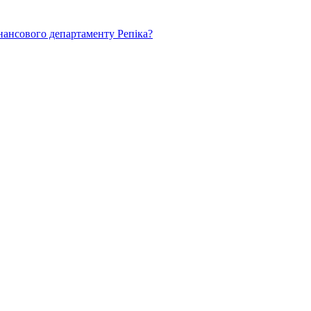
нансового департаменту Репіка?