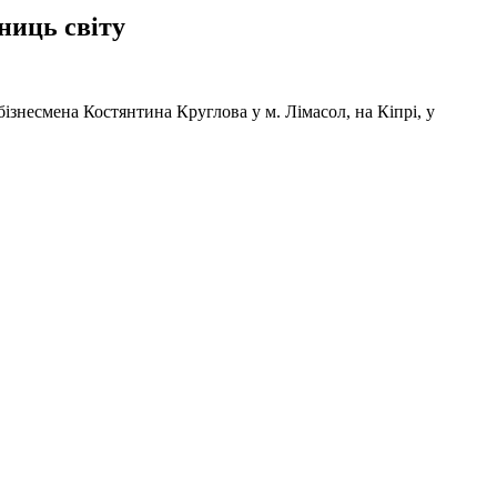
ниць світу
ізнесмена Костянтина Круглова у м. Лімасол, на Кіпрі, у