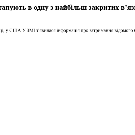
тапують в одну з найбільш закритих в’яз
оці, у США У ЗМІ з’явилася інформація про затримання відомого б