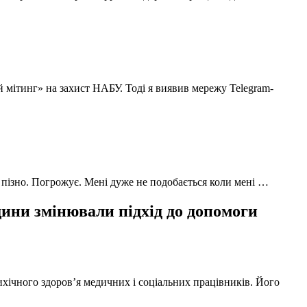
й мітинг» на захист НАБУ. Тоді я виявив мережу Telegram-
 пізно. Погрожує. Мені дуже не подобається коли мені …
ни змінювали підхід до допомоги
ихічного здоров’я медичних і соціальних працівників. Його