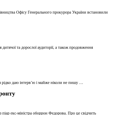
ерівництва Офісу Генерального прокурора України встановили
 дитячої та дорослої аудиторії, а також продовження
 я рідко даю інтерв’ю і майже ніколи не пишу …
фронту
з піар екс-міністра оборрон Федорова. Про це свідчить