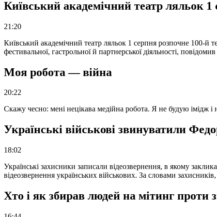
Київський академічний театр ляльок 1 
21:20
Київський академічний театр ляльок 1 серпня розпочне 100-й те
фестивальної, гастрольної й партнерської діяльності, повідоми
Моя робота — війна
20:22
Скажу чесно: мені нецікава медійна робота. Я не будую імідж і
Українські військові звинуватили Федор
18:02
Українські захисники записали відеозвернення, в якому закликал
відеозвернення українських військових. За словами захисників
Хто і як збирав людей на мітинг проти
16:44