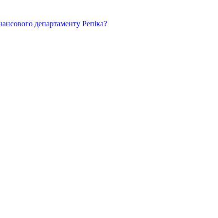
нансового департаменту Репіка?