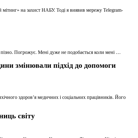
й мітинг» на захист НАБУ. Тоді я виявив мережу Telegram-
 пізно. Погрожує. Мені дуже не подобається коли мені …
ни змінювали підхід до допомоги
ихічного здоров’я медичних і соціальних працівників. Його
ниць світу