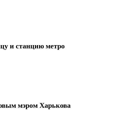
ицу и станцию метро
новым мэром Харькова