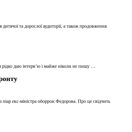
 дитячої та дорослої аудиторії, а також продовження
 я рідко даю інтерв’ю і майже ніколи не пишу …
фронту
з піар екс-міністра оборрон Федорова. Про це свідчить