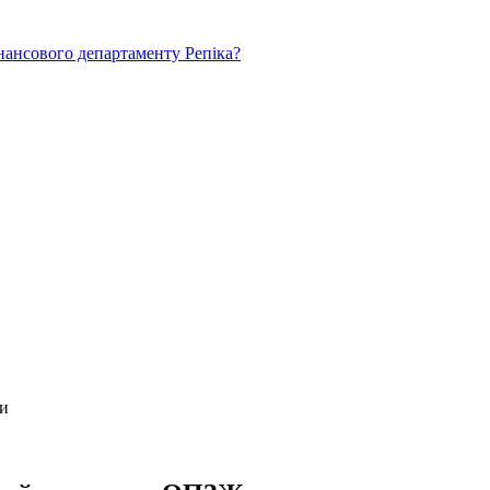
нансового департаменту Репіка?