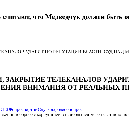
% считают, что Медведчук должен быть о
И, ЗАКРЫТИЕ ТЕЛЕКАНАЛОВ УДАРИ
ЧЕНИЯ ВНИМАНИЯ ОТ РЕАЛЬНЫХ П
ОПЗЖ
опрос
партии
Слуга народа
соцопрос