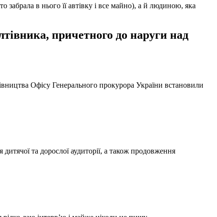
забрала в нього її автівку і все майно), а й людиною, яка
тівника, причетного до наруги над
ерівництва Офісу Генерального прокурора України встановили
 дитячої та дорослої аудиторії, а також продовження