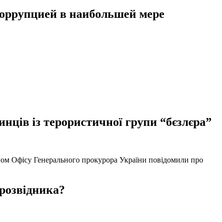
 коррупцией в наибольшей мере
нців із терористичної групи “бєзлєра”
твом Офісу Генерального прокурора України повідомили про
 розвідника?