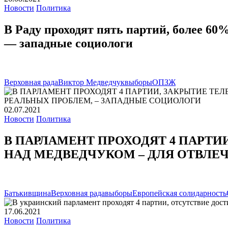
Новости
Политика
В Раду проходят пять партий, более 60
— западные социологи
Верховная рада
Виктор Медведчук
выборы
ОПЗЖ
02.07.2021
Новости
Политика
В ПАРЛАМЕНТ ПРОХОДЯТ 4 ПАРТИ
НАД МЕДВЕДЧУКОМ – ДЛЯ ОТВЛЕ
Батькивщина
Верховная рада
выборы
Европейская солидарность
17.06.2021
Новости
Политика