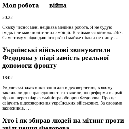
Моя робота — війна
20:22
Скажу чесно: мені нецікава медійна робота. Я не будую
імідж і не маю політичних амбіцій. Я займаюся війною. 24/7.
Саме тому я рідко даю інтерв’ю і майже ніколи не пишу …
Українські військові звинуватили
Федорова у піарі замість реальної
допомоги фронту
18:02
Українські захисники записали відеозвернення, в якому
закликали до справедливості та заявили, що реформи в армії
зірвані через піар екс-міністра оборрон Федорова. Про це
свідчить відеозвернення українських військових. За словами
захисників, …
Хто і як збирав людей на мітинг проти
звільнення Федорова