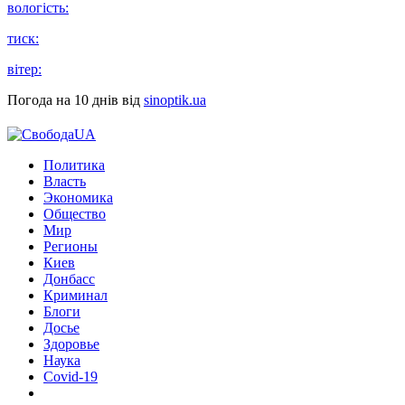
вологість:
тиск:
вітер:
Погода на 10 днів від
sinoptik.ua
Политика
Власть
Экономика
Общество
Мир
Регионы
Киев
Донбасс
Криминал
Блоги
Досье
Здоровье
Наука
Covid-19