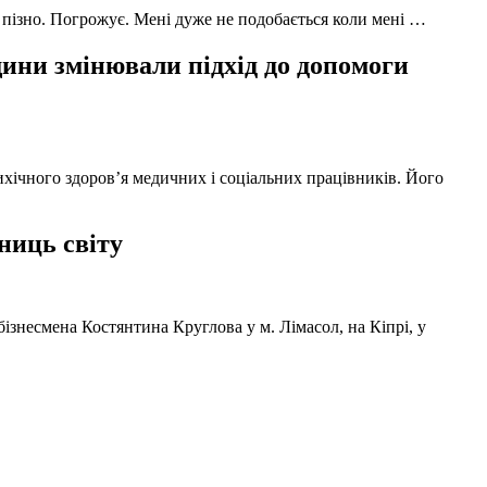
 пізно. Погрожує. Мені дуже не подобається коли мені …
ни змінювали підхід до допомоги
ихічного здоров’я медичних і соціальних працівників. Його
ниць світу
ізнесмена Костянтина Круглова у м. Лімасол, на Кіпрі, у