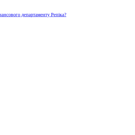
нансового департаменту Репіка?