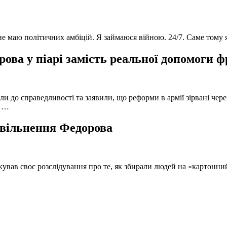
 не маю політичних амбіцій. Я займаюся війною. 24/7. Саме тому
ова у піарі замість реальної допомоги 
и до справедливості та заявили, що реформи в армії зірвані чере
, …
 звільнення Федорова
кував своє розслідування про те, як збирали людей на «картонни