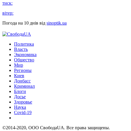
тиск:
вітер:
Погода на 10 днів від
sinoptik.ua
Политика
Власть
Экономика
Общество
Мир
Регионы
Киев
Донбасс
Криминал
Блоги
Досье
Здоровье
Наука
Covid-19
©2014-2020, ООО СвободаUA. Все права защищены.