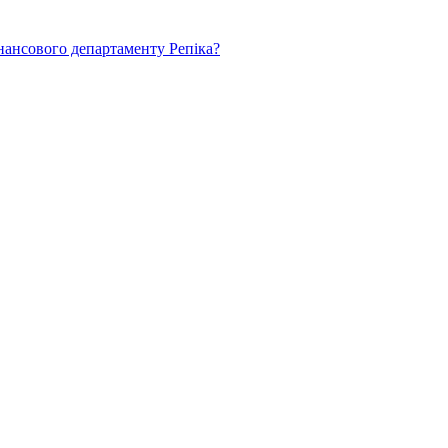
нансового департаменту Репіка?