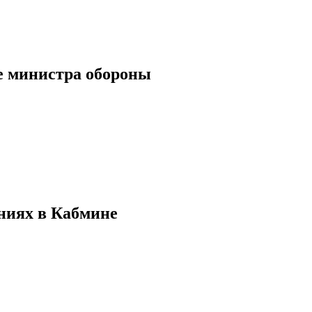
ке министра обороны
ниях в Кабмине