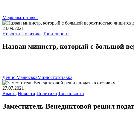
Меркель
отставка
23.09.2021
Новости
Политика
Топ-новости
Назван министр, который с большой в
Денис Малюська
Минюст
отставка
27.07.2021
Власть
Новости
Политика
Топ-новости
Заместитель Венедиктовой решил подат