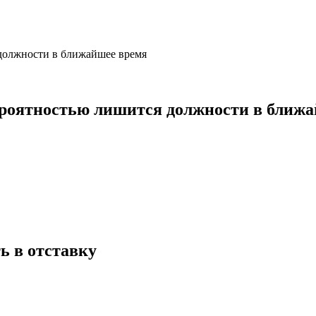
ероятностью лишится должности в ближ
ь в отставку