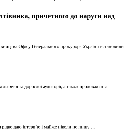
тівника, причетного до наруги над
ерівництва Офісу Генерального прокурора України встановили
 дитячої та дорослої аудиторії, а також продовження
 я рідко даю інтерв’ю і майже ніколи не пишу …