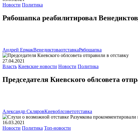
Новости
Политика
Рябошапка реабилитировал Венедиктов
Андрей Ермак
Венедиктова
отставка
Рябошапка
27.04.2021
Власть
Киевские новости
Новости
Политика
Председателя Киевского облсовета отпр
Александр Скляров
Киевоблсовет
отставка
16.03.2021
Новости
Политика
Топ-новости