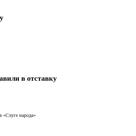
у
авили в отставку