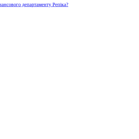
нансового департаменту Репіка?