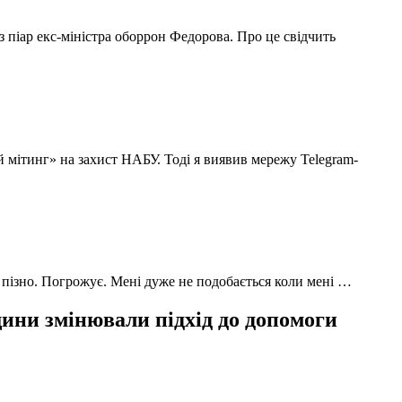
з піар екс-міністра оборрон Федорова. Про це свідчить
й мітинг» на захист НАБУ. Тоді я виявив мережу Telegram-
 пізно. Погрожує. Мені дуже не подобається коли мені …
ни змінювали підхід до допомоги