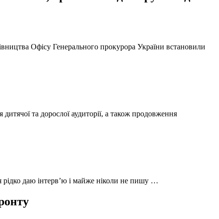
ерівництва Офісу Генерального прокурора України встановили
 дитячої та дорослої аудиторії, а також продовження
 я рідко даю інтерв’ю і майже ніколи не пишу …
фронту