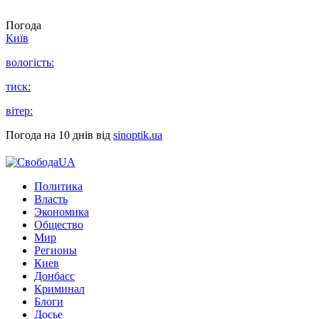
Погода
Київ
вологість:
тиск:
вітер:
Погода на 10 днів від
sinoptik.ua
Политика
Власть
Экономика
Общество
Мир
Регионы
Киев
Донбасс
Криминал
Блоги
Досье