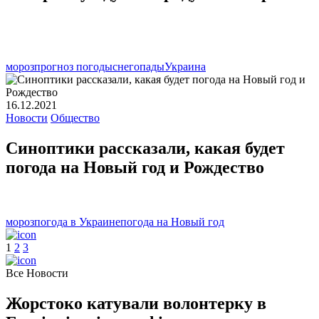
мороз
прогноз погоды
снегопады
Украина
16.12.2021
Новости
Общество
Синоптики рассказали, какая будет
погода на Новый год и Рождество
мороз
погода в Украине
погода на Новый год
1
2
3
Все Новости
Жорстоко катували волонтерку в