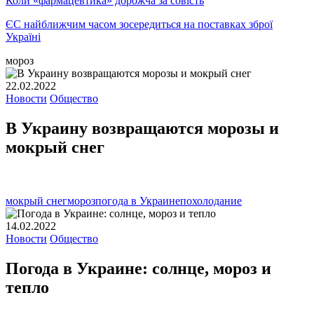
Коли «фармацевтика» дорожча за совість
ЄС найближчим часом зосередиться на поставках зброї
Україні
мороз
22.02.2022
Новости
Общество
В Украину возвращаются морозы и
мокрый снег
мокрый снег
мороз
погода в Украине
похолодание
14.02.2022
Новости
Общество
Погода в Украине: солнце, мороз и
тепло