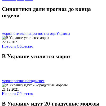
Синоптики дали прогноз до конца
недели
мороз
потепление
прогноз погоды
Украина
22.12.2021
Новости
Общество
В Украине усилится мороз
мороз
прогноз погоды
снег
21.12.2021
Новости
Общество
В Украину идут 20-градусные морозы