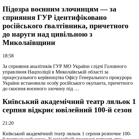
Підозра воєнним злочинцям — за
сприяння ГУР ідентифіковано
російського ґвалтівника, причетного
до наруги над цивільною з
Миколаївщини
18:58
За сприяння аналітиків ГУР МО України слідчі Головного
управління Нацполіції в Миколаївській області за
процесуального керівництва Офісу Генерального прокурора
України встановили особу російського окупанта, причетного
до скоєння воєнного злочину під …
Київський академічний театр ляльок 1
серпня відкриє ювілейний 100-й сезон
21:20
Київський академічний театр ляльок 1 серпня розпочне 100-