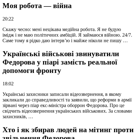
Моя робота — війна
20:22
Скажу чесно: мені нецікава медійна робота. Я не будую
імідж і не маю політичних амбіцій. Я займаюся війною. 24/7.
Саме тому я рідко даю інтерв’ю і майже ніколи не пишу …
Українські військові звинуватили
Федорова у піарі замість реальної
допомоги фронту
18:02
Українські захисники записали відеозвернення, в якому
закликали до справедливості та заявили, що реформи в армії
зірвані через піар екс-міністра оборрон Федорова. Про це
свідчить відеозвернення українських військових. За словами
захисників, …
Хто і як збирав людей на мітинг проти
звільнення Федорова