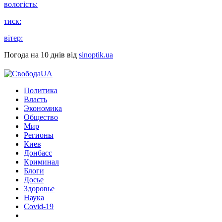
вологість:
тиск:
вітер:
Погода на 10 днів від
sinoptik.ua
Политика
Власть
Экономика
Общество
Мир
Регионы
Киев
Донбасс
Криминал
Блоги
Досье
Здоровье
Наука
Covid-19