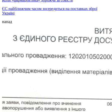
Коли «фармацевтика» дорожча за совість
ЄС найближчим часом зосередиться на поставках зброї
Україні
напад