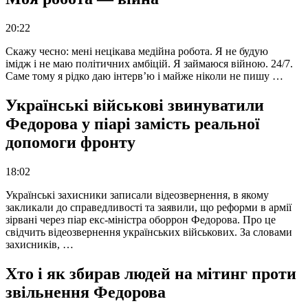
20:22
Скажу чесно: мені нецікава медійна робота. Я не будую
імідж і не маю політичних амбіцій. Я займаюся війною. 24/7.
Саме тому я рідко даю інтерв’ю і майже ніколи не пишу …
Українські військові звинуватили
Федорова у піарі замість реальної
допомоги фронту
18:02
Українські захисники записали відеозвернення, в якому
закликали до справедливості та заявили, що реформи в армії
зірвані через піар екс-міністра оборрон Федорова. Про це
свідчить відеозвернення українських військових. За словами
захисників, …
Хто і як збирав людей на мітинг проти
звільнення Федорова