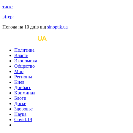
тиск:
вітер:
Погода на 10 днів від
sinoptik.ua
Политика
Власть
Экономика
Общество
Мир
Регионы
Киев
Донбасс
Криминал
Блоги
Досье
Здоровье
Наука
Covid-19