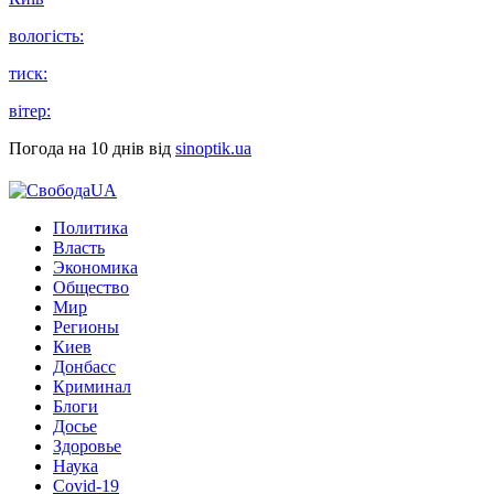
вологість:
тиск:
вітер:
Погода на 10 днів від
sinoptik.ua
Политика
Власть
Экономика
Общество
Мир
Регионы
Киев
Донбасс
Криминал
Блоги
Досье
Здоровье
Наука
Covid-19