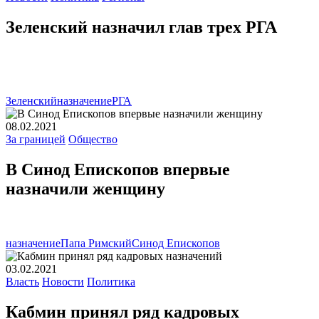
Зеленский назначил глав трех РГА
Зеленский
назначение
РГА
08.02.2021
За границей
Общество
В Синод Епископов впервые
назначили женщину
назначение
Папа Римский
Синод Епископов
03.02.2021
Власть
Новости
Политика
Кабмин принял ряд кадровых