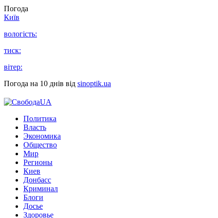
Погода
Київ
вологість:
тиск:
вітер:
Погода на 10 днів від
sinoptik.ua
Политика
Власть
Экономика
Общество
Мир
Регионы
Киев
Донбасс
Криминал
Блоги
Досье
Здоровье