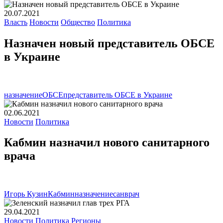
20.07.2021
Власть
Новости
Общество
Политика
Назначен новый представитель ОБСЕ
в Украине
назначение
ОБСЕ
представитель ОБСЕ в Украине
02.06.2021
Новости
Политика
Кабмин назначил нового санитарного
врача
Игорь Кузин
Кабмин
назначение
санврач
29.04.2021
Новости
Политика
Регионы