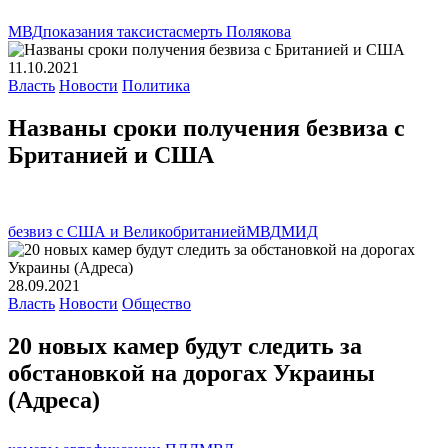
МВД
показания таксиста
смерть Полякова
11.10.2021
Власть
Новости
Политика
Названы сроки получения безвиза с
Британией и США
безвиз с США и Великобританией
МВД
МИД
28.09.2021
Власть
Новости
Общество
20 новых камер будут следить за
обстановкой на дорогах Украины
(Адреса)