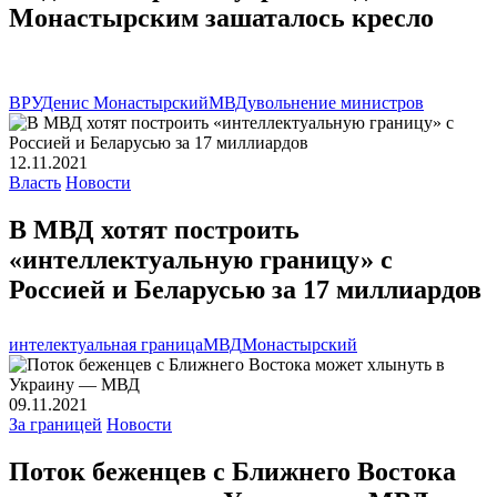
Монастырским зашаталось кресло
ВРУ
Денис Монастырский
МВД
увольнение министров
12.11.2021
Власть
Новости
В МВД хотят построить
«интеллектуальную границу» с
Россией и Беларусью за 17 миллиардов
интелектуальная граница
МВД
Монастырский
09.11.2021
За границей
Новости
Поток беженцев с Ближнего Востока