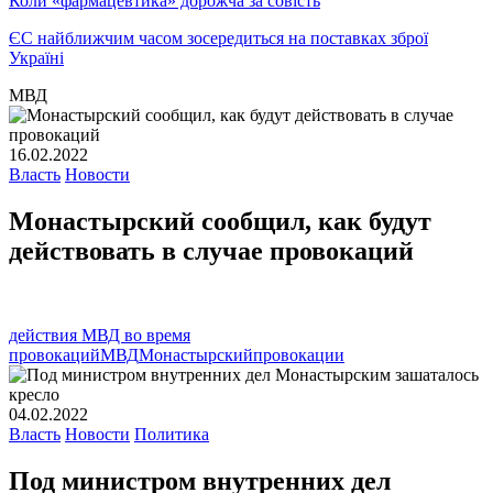
Коли «фармацевтика» дорожча за совість
ЄС найближчим часом зосередиться на поставках зброї
Україні
МВД
16.02.2022
Власть
Новости
Монастырский сообщил, как будут
действовать в случае провокаций
действия МВД во время
провокаций
МВД
Монастырский
провокации
04.02.2022
Власть
Новости
Политика
Под министром внутренних дел