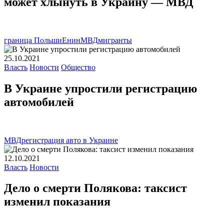
может хлынуть в Украину — МВД
граница Польши
Енин
МВД
мигранты
25.10.2021
Власть
Новости
Общество
В Украине упростили регистрацию
автомобилей
МВД
регистрация авто в Украине
12.10.2021
Власть
Новости
Дело о смерти Полякова: таксист
изменил показания