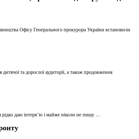
ерівництва Офісу Генерального прокурора України встановили
 дитячої та дорослої аудиторії, а також продовження
 я рідко даю інтерв’ю і майже ніколи не пишу …
фронту