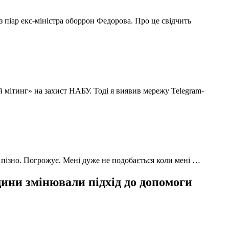
з піар екс-міністра оборрон Федорова. Про це свідчить
й мітинг» на захист НАБУ. Тоді я виявив мережу Telegram-
 пізно. Погрожує. Мені дуже не подобається коли мені …
ни змінювали підхід до допомоги