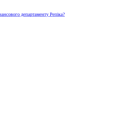
нансового департаменту Репіка?