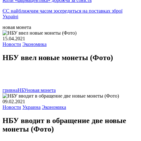
Коли «фармацевтика» дорожча за совість
ЄС найближчим часом зосередиться на поставках зброї
Україні
новая монета
15.04.2021
Новости
Экономика
НБУ ввел новые монеты (Фото)
гривна
НБУ
новая монета
09.02.2021
Новости
Украина
Экономика
НБУ вводит в обращение две новые
монеты (Фото)