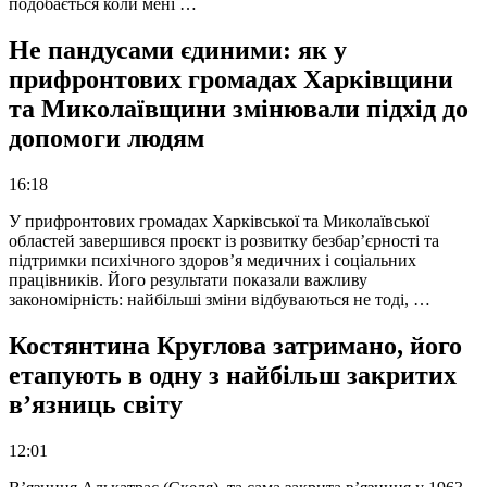
подобається коли мені …
Не пандусами єдиними: як у
прифронтових громадах Харківщини
та Миколаївщини змінювали підхід до
допомоги людям
16:18
У прифронтових громадах Харківської та Миколаївської
областей завершився проєкт із розвитку безбар’єрності та
підтримки психічного здоров’я медичних і соціальних
працівників. Його результати показали важливу
закономірність: найбільші зміни відбуваються не тоді, …
Костянтина Круглова затримано, його
етапують в одну з найбільш закритих
в’язниць світу
12:01