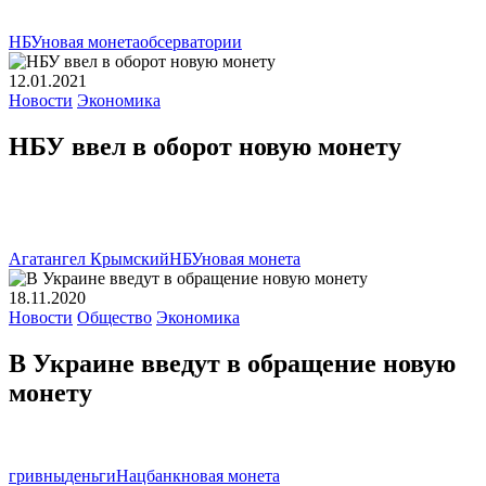
НБУ
новая монета
обсерватории
12.01.2021
Новости
Экономика
НБУ ввел в оборот новую монету
Агатангел Крымский
НБУ
новая монета
18.11.2020
Новости
Общество
Экономика
В Украине введут в обращение новую
монету
гривны
деньги
Нацбанк
новая монета