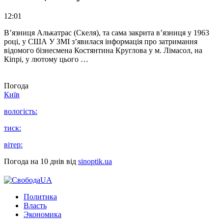
12:01
В’язниця Алькатрас (Скеля), та сама закрита в’язниця у 1963
році, у США У ЗМІ з’явилася інформація про затримання
відомого бізнесмена Костянтина Круглова у м. Лімасол, на
Кіпрі, у лютому цього …
Погода
Київ
вологість:
тиск:
вітер:
Погода на 10 днів від
sinoptik.ua
Политика
Власть
Экономика