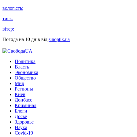
вологість:
тиск:
вітер:
Погода на 10 днів від
sinoptik.ua
Политика
Власть
Экономика
Общество
Мир
Регионы
Киев
Донбасс
Криминал
Блоги
Досье
Здоровье
Наука
Covid-19