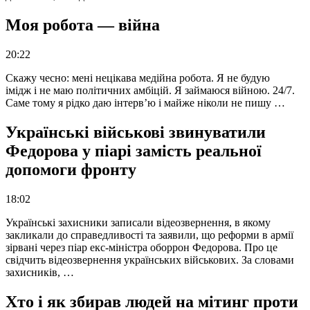
Моя робота — війна
20:22
Скажу чесно: мені нецікава медійна робота. Я не будую
імідж і не маю політичних амбіцій. Я займаюся війною. 24/7.
Саме тому я рідко даю інтерв’ю і майже ніколи не пишу …
Українські військові звинуватили
Федорова у піарі замість реальної
допомоги фронту
18:02
Українські захисники записали відеозвернення, в якому
закликали до справедливості та заявили, що реформи в армії
зірвані через піар екс-міністра оборрон Федорова. Про це
свідчить відеозвернення українських військових. За словами
захисників, …
Хто і як збирав людей на мітинг проти