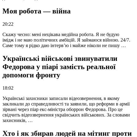
Моя робота — війна
20:22
Скажу чесно: мені нецікава медійна робота. Я не будую
імідж і не маю політичних амбіцій. Я займаюся війною. 24/7.
Саме тому я рідко даю інтерв’ю і майже ніколи не пишу …
Українські військові звинуватили
Федорова у піарі замість реальної
допомоги фронту
18:02
Українські захисники записали відеозвернення, в якому
закликали до справедливості та заявили, що реформи в армії
зірвані через піар екс-міністра оборрон Федорова. Про це
свідчить відеозвернення українських військових. За словами
захисників, …
Хто і як збирав людей на мітинг проти