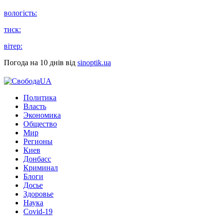
вологість:
тиск:
вітер:
Погода на 10 днів від
sinoptik.ua
Политика
Власть
Экономика
Общество
Мир
Регионы
Киев
Донбасс
Криминал
Блоги
Досье
Здоровье
Наука
Covid-19