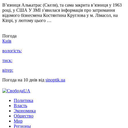
В’язниця Алькатрас (Скеля), та сама закрита в’язниця у 1963
році, у США У ЗМІ з’явилася інформація про затримання
відомого бізнесмена Костянтина Круглова у м. Лімасол, на
Кіпрі, у лютому цього …
Погода
Київ
вологість:
тиск:
вітер:
Погода на 10 днів від
sinoptik.ua
Политика
Власть
Экономика
Общество
Мир
Регионы