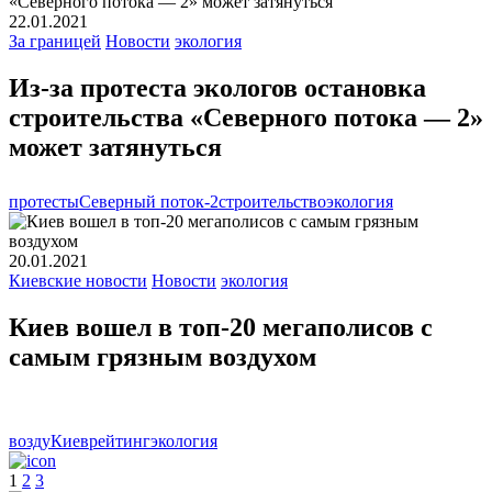
22.01.2021
За границей
Новости
экология
Из-за протеста экологов остановка
строительства «Северного потока — 2»
может затянуться
протесты
Северный поток-2
строительство
экология
20.01.2021
Киевские новости
Новости
экология
Киев вошел в топ-20 мегаполисов с
самым грязным воздухом
возду
Киев
рейтинг
экология
1
2
3