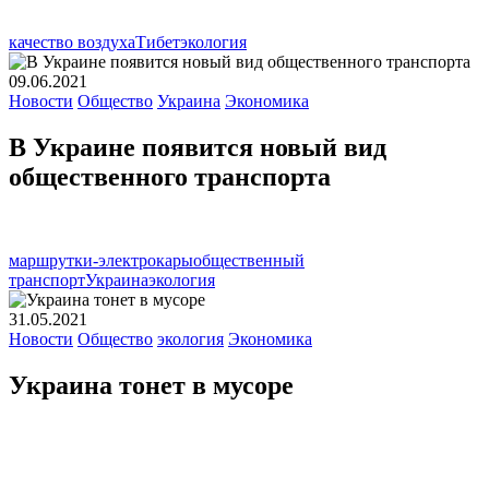
качество воздуха
Тибет
экология
09.06.2021
Новости
Общество
Украина
Экономика
В Украине появится новый вид
общественного транспорта
маршрутки-электрокары
общественный
транспорт
Украина
экология
31.05.2021
Новости
Общество
экология
Экономика
Украина тонет в мусоре