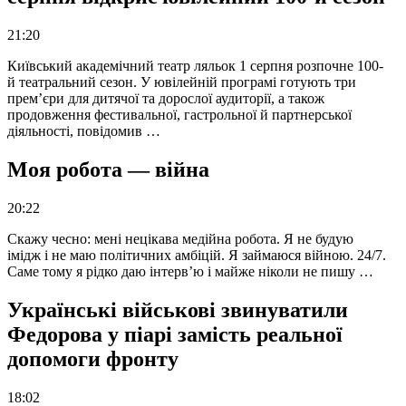
21:20
Київський академічний театр ляльок 1 серпня розпочне 100-
й театральний сезон. У ювілейній програмі готують три
прем’єри для дитячої та дорослої аудиторії, а також
продовження фестивальної, гастрольної й партнерської
діяльності, повідомив …
Моя робота — війна
20:22
Скажу чесно: мені нецікава медійна робота. Я не будую
імідж і не маю політичних амбіцій. Я займаюся війною. 24/7.
Саме тому я рідко даю інтерв’ю і майже ніколи не пишу …
Українські військові звинуватили
Федорова у піарі замість реальної
допомоги фронту
18:02