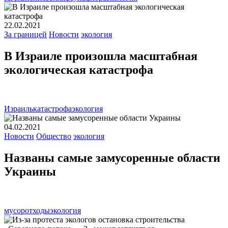
22.02.2021
За границей
Новости
экология
В Израиле произошла масштабная
экологическая катастрофа
Израиль
катастрофа
экология
04.02.2021
Новости
Общество
экология
Названы самые замусоренные области
Украины
мусор
отходы
экология