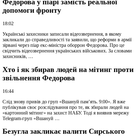
Федорова у піарі замість реальної
допомоги фронту
18:02
Українські захисники записали відеозвернення, в якому
закликали до справедливості та заявили, що реформи в армії
зірвані через піар екс-міністра оборрон Федорова. Про це
свідчить відеозвернення українських військових. За словами
захисників, …
Хто і як збирав людей на мітинг проти
звільнення Федорова
16:44
Слід знову привів до груп «Вшануй пам’ять. 9:00». Я вже
публікував своє розслідування про те, як збирали людей на
«картонний мітинг» на захист НАБУ. Тоді я виявив мережу
Telegram-груп «Вшануй …
Безугла закликає валити Сирського