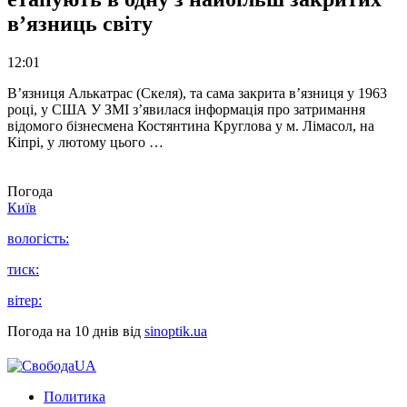
в’язниць світу
12:01
В’язниця Алькатрас (Скеля), та сама закрита в’язниця у 1963
році, у США У ЗМІ з’явилася інформація про затримання
відомого бізнесмена Костянтина Круглова у м. Лімасол, на
Кіпрі, у лютому цього …
Погода
Київ
вологість:
тиск:
вітер:
Погода на 10 днів від
sinoptik.ua
Политика