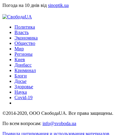
Погода на 10 днів від
sinoptik.ua
Политика
Власть
Экономика
Общество
Мир
Регионы
Киев
Донбасс
Криминал
Блоги
Досье
Здоровье
Наука
Covid-19
©2014-2020, ООО СвободаUA. Все права защищены.
По всем вопросам:
info@svoboda.ua
Правила цитирования и использования материалов