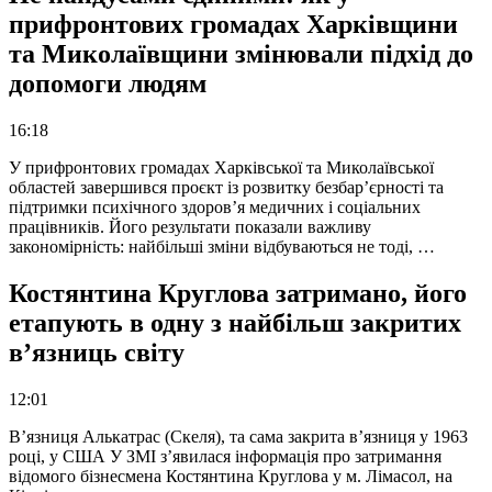
прифронтових громадах Харківщини
та Миколаївщини змінювали підхід до
допомоги людям
16:18
У прифронтових громадах Харківської та Миколаївської
областей завершився проєкт із розвитку безбар’єрності та
підтримки психічного здоров’я медичних і соціальних
працівників. Його результати показали важливу
закономірність: найбільші зміни відбуваються не тоді, …
Костянтина Круглова затримано, його
етапують в одну з найбільш закритих
в’язниць світу
12:01
В’язниця Алькатрас (Скеля), та сама закрита в’язниця у 1963
році, у США У ЗМІ з’явилася інформація про затримання
відомого бізнесмена Костянтина Круглова у м. Лімасол, на