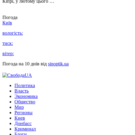
Кіпрі, у лютому цього …
Погода
Київ
вологість:
тиск:
вітер:
Погода на 10 днів від
sinoptik.ua
Политика
Власть
Экономика
Общество
Мир
Регионы
Киев
Донбасс
Криминал
Блоги