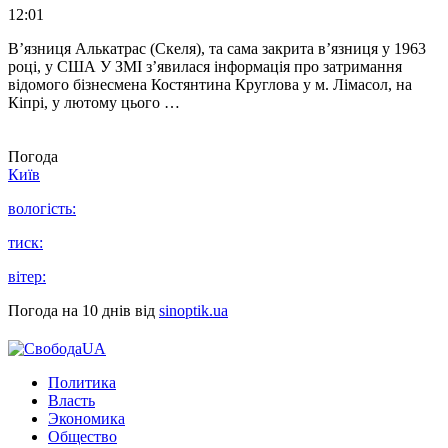
12:01
В’язниця Алькатрас (Скеля), та сама закрита в’язниця у 1963
році, у США У ЗМІ з’явилася інформація про затримання
відомого бізнесмена Костянтина Круглова у м. Лімасол, на
Кіпрі, у лютому цього …
Погода
Київ
вологість:
тиск:
вітер:
Погода на 10 днів від
sinoptik.ua
Политика
Власть
Экономика
Общество